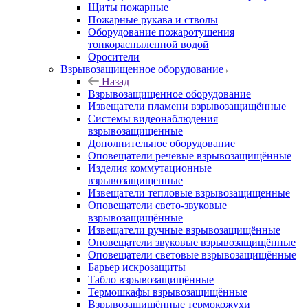
Щиты пожарные
Пожарные рукава и стволы
Оборудование пожаротушения
тонкораспыленной водой
Оросители
Взрывозащищенное оборудование
Назад
Взрывозащищенное оборудование
Извещатели пламени взрывозащищённые
Системы видеонаблюдения
взрывозащищенные
Дополнительное оборудование
Оповещатели речевые взрывозащищённые
Изделия коммутационные
взрывозащищенные
Извещатели тепловые взрывозащищенные
Оповещатели свето-звуковые
взрывозащищённые
Извещатели ручные взрывозащищённые
Оповещатели звуковые взрывозащищённые
Оповещатели световые взрывозащищённые
Барьер искрозащиты
Табло взрывозащищённые
Термошкафы взрывозащищённые
Взрывозащищённые термокожухи