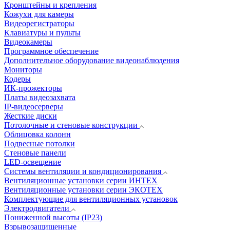
Кронштейны и крепления
Кожухи для камеры
Видеорегистраторы
Клавиатуры и пульты
Видеокамеры
Программное обеспечение
Дополнительное оборудование видеонаблюдения
Мониторы
Кодеры
ИК-прожекторы
Платы видеозахвата
IP-видеосерверы
Жесткие диски
Потолочные и стеновые конструкции
Облицовка колонн
Подвесные потолки
Стеновые панели
LED-освещение
Системы вентиляции и кондиционирования
Вентиляционные установки серии ИНТЕХ
Вентиляционные установки серии ЭКОТЕХ
Комплектующие для вентиляционных установок
Электродвигатели
Пониженной высоты (IP23)
Взрывозащищенные