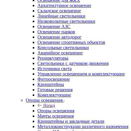
Освещение для ЖКХ
Архитектурное освещение
Складское освещение
Линейные светильники
Низковольтные светильники
Освещение АЗС
Освещение парков
Освещение автодорог
Освещение спортивных объектов
Консольные светильники
Аварийное освещение
Рециркуляторы
Светильники с датчиком движения
Источники света
Управление освещением и комплектующие
Фитоосвещение
Кронштейны
Готовые решения
Комплектующие
Опоры освещения
Назад
Опоры освещения
Мачты освещения
Кронштейны и закладные детали
Металлоконструкции различного назначения