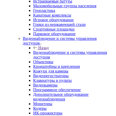
Встраиваемые батуты
Маломобильные группы населения
Геопластика
Канатные комплексы
Игровое оборудование
Горки из нержавеющей стали
Спортивные площадки
Парковое оборудование
Видеонаблюдение и системы управления
доступом
Назад
Видеонаблюдение и системы управления
доступом
Объективы
Кронштейны и крепления
Кожухи для камеры
Видеорегистраторы
Клавиатуры и пульты
Видеокамеры
Программное обеспечение
Дополнительное оборудование
видеонаблюдения
Мониторы
Кодеры
ИК-прожекторы