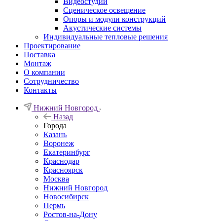
Видеостудии
Cценическое освещение
Опоры и модули конструкций
Акустические системы
Индивидуальные тепловые решения
Проектирование
Поставка
Монтаж
О компании
Сотрудничество
Контакты
Нижний Новгород
Назад
Города
Казань
Воронеж
Екатеринбург
Краснодар
Красноярск
Москва
Нижний Новгород
Новосибирск
Пермь
Ростов-на-Дону