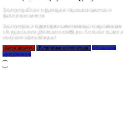
Благоустройство территории: гармония качества и
функциональности
Благоустроим территории качественным современным
оборудованием для вашего комфорта. Оставьте заявку и
получите консультацию!
Бесплатная
Аудит проекта
Бесплатная консультация
консультация