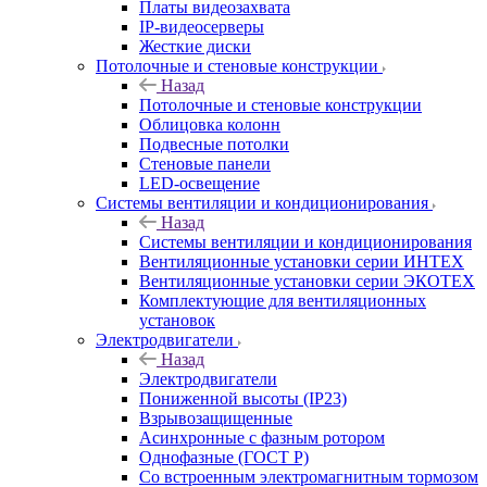
Платы видеозахвата
IP-видеосерверы
Жесткие диски
Потолочные и стеновые конструкции
Назад
Потолочные и стеновые конструкции
Облицовка колонн
Подвесные потолки
Стеновые панели
LED-освещение
Системы вентиляции и кондиционирования
Назад
Системы вентиляции и кондиционирования
Вентиляционные установки серии ИНТЕХ
Вентиляционные установки серии ЭКОТЕХ
Комплектующие для вентиляционных
установок
Электродвигатели
Назад
Электродвигатели
Пониженной высоты (IP23)
Взрывозащищенные
Асинхронные с фазным ротором
Однофазные (ГОСТ Р)
Со встроенным электромагнитным тормозом