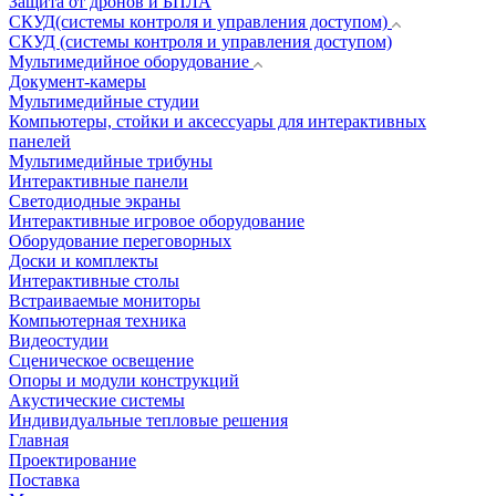
Защита от дронов и БПЛА
СКУД(системы контроля и управления доступом)
СКУД (системы контроля и управления доступом)
Мультимедийное оборудование
Документ-камеры
Мультимедийные студии
Компьютеры, стойки и аксессуары для интерактивных
панелей
Мультимедийные трибуны
Интерактивные панели
Светодиодные экраны
Интерактивные игровое оборудование
Оборудование переговорных
Доски и комплекты
Интерактивные столы
Встраиваемые мониторы
Компьютерная техника
Видеостудии
Cценическое освещение
Опоры и модули конструкций
Акустические системы
Индивидуальные тепловые решения
Главная
Проектирование
Поставка