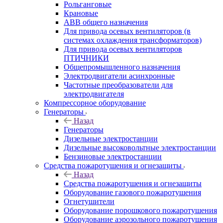
Рольганговые
Крановые
АВВ общего назначения
Для привода осевых вентиляторов (в
системах охлаждения трансформаторов)
Для привода осевых вентиляторов
ПТИЧНИКИ
Общепромышленного назначения
Электродвигатели асинхронные
Частотные преобразователи для
электродвигателя
Компрессорное оборудование
Генераторы
Назад
Генераторы
Дизельные электростанции
Дизельные высоковольтные электростанции
Бензиновые электростанции
Средства пожаротушения и огнезащиты
Назад
Средства пожаротушения и огнезащиты
Оборудование газового пожаротушения
Огнетушители
Оборудование порошкового пожаротушения
Оборудование аэрозольного пожаротушения