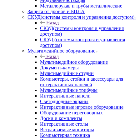
Модульные эстакады
Металлорукав и трубы металлические
Защита от дронов и БПЛА
СКУД(системы контроля и управления доступом)
Назад
СКУД(системы контроля и управления
доступом)
СКУД (системы контроля и управления
доступом)
Мультимедийное оборудование
Назад
Мультимедийное оборудование
Документ-камеры
Мультимедийные студии
Компьютеры, стойки и аксессуары для
интерактивных панелей
Мультимедийные трибуны
Интерактивные панели
Светодиодные экраны
Интерактивные игровое оборудование
Оборудование переговорных
Доски и комплекты
Интерактивные столы
Встраиваемые мониторы
Компьютерная техника