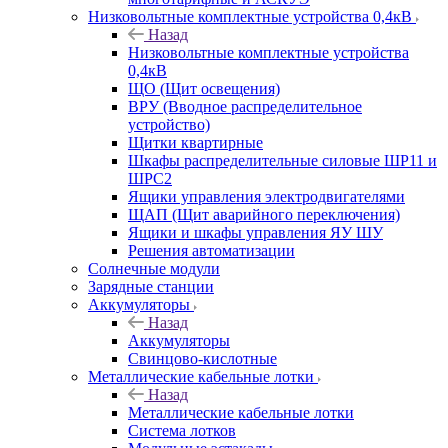
Низковольтные комплектные устройства 0,4кВ
Назад
Низковольтные комплектные устройства
0,4кВ
ЩО (Щит освещения)
ВРУ (Вводное распределительное
устройство)
Щитки квартирные
Шкафы распределительные силовые ШР11 и
ШРС2
Ящики управления электродвигателями
ЩАП (Щит аварийного переключения)
Ящики и шкафы управления ЯУ ШУ
Решения автоматизации
Солнечные модули
Зарядные станции
Аккумуляторы
Назад
Аккумуляторы
Свинцово-кислотные
Металлические кабельные лотки
Назад
Металлические кабельные лотки
Система лотков