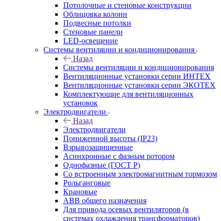
Потолочные и стеновые конструкции
Облицовка колонн
Подвесные потолки
Стеновые панели
LED-освещение
Системы вентиляции и кондиционирования
Назад
Системы вентиляции и кондиционирования
Вентиляционные установки серии ИНТЕХ
Вентиляционные установки серии ЭКОТЕХ
Комплектующие для вентиляционных
установок
Электродвигатели
Назад
Электродвигатели
Пониженной высоты (IP23)
Взрывозащищенные
Асинхронные с фазным ротором
Однофазные (ГОСТ Р)
Со встроенным электромагнитным тормозом
Рольганговые
Крановые
АВВ общего назначения
Для привода осевых вентиляторов (в
системах охлаждения трансформаторов)