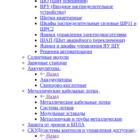
ЩО (Щит освещения)
ВРУ (Вводное распределительное
устройство)
Щитки квартирные
Шкафы распределительные силовые ШР11 и
ШРС2
Ящики управления электродвигателями
ЩАП (Щит аварийного переключения)
Ящики и шкафы управления ЯУ ШУ
Решения автоматизации
Солнечные модули
Зарядные станции
Аккумуляторы
Назад
Аккумуляторы
Свинцово-кислотные
Металлические кабельные лотки
Назад
Металлические кабельные лотки
Система лотков
Модульные эстакады
Металлорукав и трубы металлические
Защита от дронов и БПЛА
СКУД(системы контроля и управления доступом)
Назад