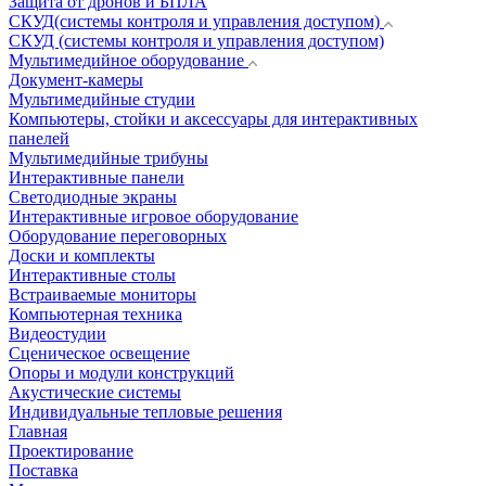
Защита от дронов и БПЛА
СКУД(системы контроля и управления доступом)
СКУД (системы контроля и управления доступом)
Мультимедийное оборудование
Документ-камеры
Мультимедийные студии
Компьютеры, стойки и аксессуары для интерактивных
панелей
Мультимедийные трибуны
Интерактивные панели
Светодиодные экраны
Интерактивные игровое оборудование
Оборудование переговорных
Доски и комплекты
Интерактивные столы
Встраиваемые мониторы
Компьютерная техника
Видеостудии
Cценическое освещение
Опоры и модули конструкций
Акустические системы
Индивидуальные тепловые решения
Главная
Проектирование
Поставка