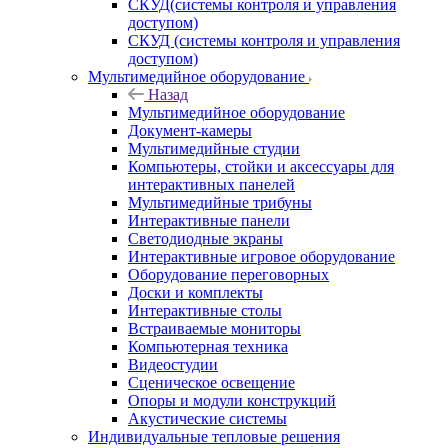
СКУД(системы контроля и управления
доступом)
СКУД (системы контроля и управления
доступом)
Мультимедийное оборудование
Назад
Мультимедийное оборудование
Документ-камеры
Мультимедийные студии
Компьютеры, стойки и аксессуары для
интерактивных панелей
Мультимедийные трибуны
Интерактивные панели
Светодиодные экраны
Интерактивные игровое оборудование
Оборудование переговорных
Доски и комплекты
Интерактивные столы
Встраиваемые мониторы
Компьютерная техника
Видеостудии
Cценическое освещение
Опоры и модули конструкций
Акустические системы
Индивидуальные тепловые решения