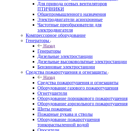
Для привода осевых вентиляторов
ПТИЧНИКИ
Общепромышленного назначения
Электродвигатели асинхронные
Частотные преобразователи для
электродвигателя
Компрессорное оборудование
Генераторы
Назад
Генераторы
Дизельные электростанции
Дизельные высоковольтные электростанции
Бензиновые электростанции
Средства пожаротушения и огнезащиты
Назад
Средства пожаротушения и огнезащиты
Оборудование газового пожаротушения
Огнетушители
Оборудование порошкового пожаротушения
Оборудование аэрозольного пожаротушения
Щиты пожарные
Пожарные рукава и стволы
Оборудование пожаротушения
тонкораспыленной водой
Оросители