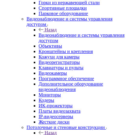
Горки из нержавеющей стали
Спортивные площадки
Парковое оборудование
Видеонаблюдение и системы управления
доступом
Назад
Видеонаблюдение и системы управления
доступом
Объективы
Кронштейны и крепления
Кожухи для камеры
Видеорегистраторы
Клавиатуры и пульты
Видеокамеры
Программное обеспечение
Дополнительное оборудование
видеонаблюдения
Мониторы
Кодеры
ИК-прожекторы
Платы видеозахвата
IP-видеосерверы
Жесткие диски
Потолочные и стеновые конструкции
Назад