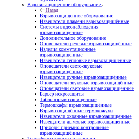
Взрывозащищенное оборудование
Назад
Взрывозащищенное оборудование
Извещатели пламени взрывозащищённые
Системы видеонаблюдения
взрывозащищенные
Дополнительное оборудование
Оповещатели речевые взрывозащищённые
Изделия коммутационные
взрывозащищенные
Извещатели тепловые взрывозащищенные
Оповещатели свето-звуковые
взрывозащищённые
Извещатели ручные взрывозащищённые
Оповещатели звуковые взрывозащищённые
Оповещатели световые взрывозащищённые
Барьер искрозащиты
Табло взрывозащищённые
Термошкафы взрывозащищённые
Взрывозащищённые термокожухи
Извещатели охранные взрывозащищенные
Извещатели дымовые взрывозащищенные
Приборы приёмно-контрольные
взрывозащищённые
Трансформаторные подстанции