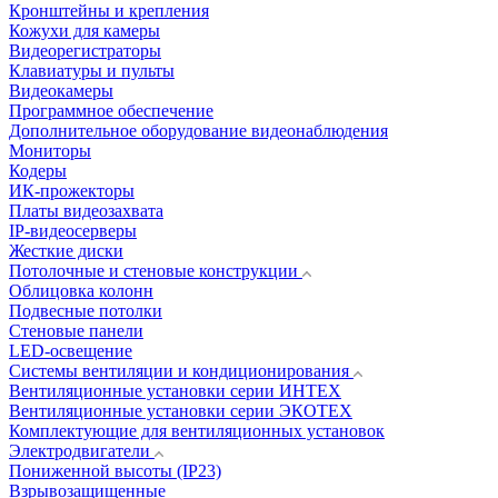
Кронштейны и крепления
Кожухи для камеры
Видеорегистраторы
Клавиатуры и пульты
Видеокамеры
Программное обеспечение
Дополнительное оборудование видеонаблюдения
Мониторы
Кодеры
ИК-прожекторы
Платы видеозахвата
IP-видеосерверы
Жесткие диски
Потолочные и стеновые конструкции
Облицовка колонн
Подвесные потолки
Стеновые панели
LED-освещение
Системы вентиляции и кондиционирования
Вентиляционные установки серии ИНТЕХ
Вентиляционные установки серии ЭКОТЕХ
Комплектующие для вентиляционных установок
Электродвигатели
Пониженной высоты (IP23)
Взрывозащищенные