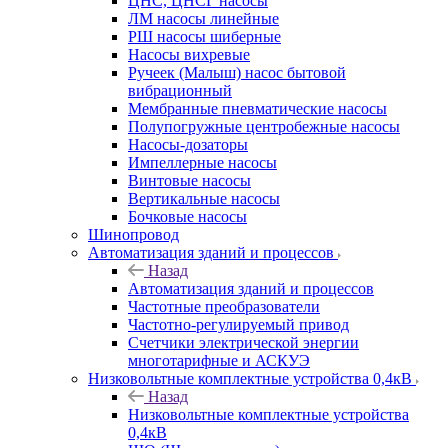
ЦНС, ЦНСГ насосы
ЛМ насосы линейные
РШ насосы шиберные
Насосы вихревые
Ручеек (Малыш) насос бытовой
вибрационный
Мембранные пневматические насосы
Полупогружные центробежные насосы
Насосы-дозаторы
Импеллерные насосы
Винтовые насосы
Вертикальные насосы
Бочковые насосы
Шинопровод
Автоматизация зданий и процессов
Назад
Автоматизация зданий и процессов
Частотные преобразователи
Частотно-регулируемый привод
Счетчики электрической энергии
многотарифные и АСКУЭ
Низковольтные комплектные устройства 0,4кВ
Назад
Низковольтные комплектные устройства
0,4кВ