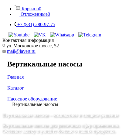
Корзина
0
Отложенные
0
+7 (831) 280-97-75
Контактная информация
ул. Московское шоссе, 52
mail@lavert.ru
Вертикальные насосы
Главная
—
Каталог
—
Насосное оборудование
—
Вертикальные насосы
Вертикальные насосы – компактное и мощное решение
Вертикальные насосы для различных сфер применения.
Оставьте заявку и узнайте больше о наших продуктах.