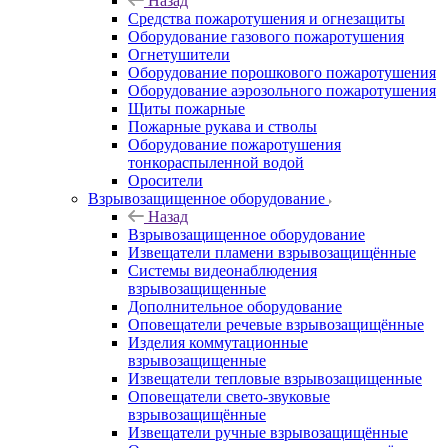
Назад
Средства пожаротушения и огнезащиты
Оборудование газового пожаротушения
Огнетушители
Оборудование порошкового пожаротушения
Оборудование аэрозольного пожаротушения
Щиты пожарные
Пожарные рукава и стволы
Оборудование пожаротушения
тонкораспыленной водой
Оросители
Взрывозащищенное оборудование
Назад
Взрывозащищенное оборудование
Извещатели пламени взрывозащищённые
Системы видеонаблюдения
взрывозащищенные
Дополнительное оборудование
Оповещатели речевые взрывозащищённые
Изделия коммутационные
взрывозащищенные
Извещатели тепловые взрывозащищенные
Оповещатели свето-звуковые
взрывозащищённые
Извещатели ручные взрывозащищённые