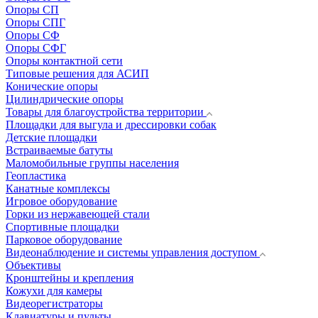
Опоры СП
Опоры СПГ
Опоры СФ
Опоры СФГ
Опоры контактной сети
Типовые решения для АСИП
Конические опоры
Цилиндрические опоры
Товары для благоустройства территории
Площадки для выгула и дрессировки собак
Детские площадки
Встраиваемые батуты
Маломобильные группы населения
Геопластика
Канатные комплексы
Игровое оборудование
Горки из нержавеющей стали
Спортивные площадки
Парковое оборудование
Видеонаблюдение и системы управления доступом
Объективы
Кронштейны и крепления
Кожухи для камеры
Видеорегистраторы
Клавиатуры и пульты