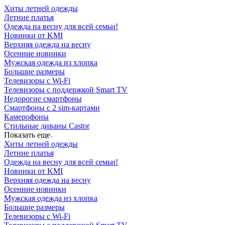
Хиты летней одежды
Летние платья
Одежда на весну для всей семьи!
Новинки от KMI
Верхняя одежда на весну
Осенние новинки
Мужская одежда из хлопка
Большие размеры
Телевизоры с Wi-Fi
Телевизоры с поддержкой Smart TV
Недорогие смартфоны
Смартфоны с 2 sim-картами
Камерофоны
Стильные диваны Castor
Показать еще
Хиты летней одежды
Летние платья
Одежда на весну для всей семьи!
Новинки от KMI
Верхняя одежда на весну
Осенние новинки
Мужская одежда из хлопка
Большие размеры
Телевизоры с Wi-Fi