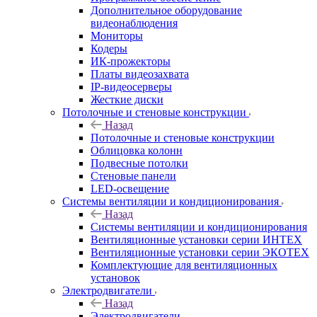
Дополнительное оборудование
видеонаблюдения
Мониторы
Кодеры
ИК-прожекторы
Платы видеозахвата
IP-видеосерверы
Жесткие диски
Потолочные и стеновые конструкции
Назад
Потолочные и стеновые конструкции
Облицовка колонн
Подвесные потолки
Стеновые панели
LED-освещение
Системы вентиляции и кондиционирования
Назад
Системы вентиляции и кондиционирования
Вентиляционные установки серии ИНТЕХ
Вентиляционные установки серии ЭКОТЕХ
Комплектующие для вентиляционных
установок
Электродвигатели
Назад
Электродвигатели