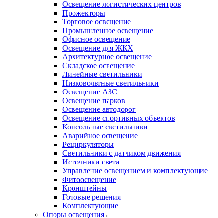
Освещение логистических центров
Прожекторы
Торговое освещение
Промышленное освещение
Офисное освещение
Освещение для ЖКХ
Архитектурное освещение
Складское освещение
Линейные светильники
Низковольтные светильники
Освещение АЗС
Освещение парков
Освещение автодорог
Освещение спортивных объектов
Консольные светильники
Аварийное освещение
Рециркуляторы
Светильники с датчиком движения
Источники света
Управление освещением и комплектующие
Фитоосвещение
Кронштейны
Готовые решения
Комплектующие
Опоры освещения