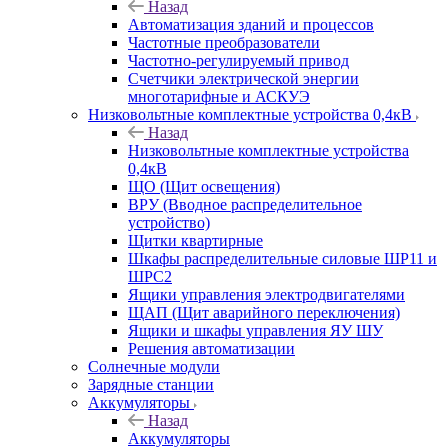
Назад
Автоматизация зданий и процессов
Частотные преобразователи
Частотно-регулируемый привод
Счетчики электрической энергии
многотарифные и АСКУЭ
Низковольтные комплектные устройства 0,4кВ
Назад
Низковольтные комплектные устройства
0,4кВ
ЩО (Щит освещения)
ВРУ (Вводное распределительное
устройство)
Щитки квартирные
Шкафы распределительные силовые ШР11 и
ШРС2
Ящики управления электродвигателями
ЩАП (Щит аварийного переключения)
Ящики и шкафы управления ЯУ ШУ
Решения автоматизации
Солнечные модули
Зарядные станции
Аккумуляторы
Назад
Аккумуляторы