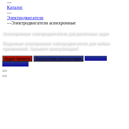
—
Каталог
—
Электродвигатели
—
Электродвигатели асинхронные
Асинхронные электродвигатели для различных задач
Надежные асинхронные электродвигатели для любых
применений. Закажите консультацию!
Бесплатная
Аудит проекта
Бесплатная консультация
консультация