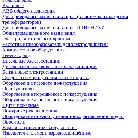
Крановые
АВВ общего назначения
Для привода осевых вентиляторов (в системах охлаждения
трансформаторов)
Для привода осевых вентиляторов ПТИЧНИКИ
Общепромышленного назначения
Электродвигатели асинхронные
Частотные преобразователи для электродвигателя
Компрессорное оборудование
Генераторы
Дизельные электростанции
Дизельные высоковольтные электростанции
Бензиновые электростанции
Средства пожаротушения и огнезащиты
Оборудование газового пожаротушения
Огнетушители
Оборудование порошкового пожаротушения
Оборудование аэрозольного пожаротушения
Щиты пожарные
Пожарные рукава и стволы
Оборудование пожаротушения тонкораспыленной водой
Оросители
Взрывозащищенное оборудование
Извещатели пламени взрывозащищённые