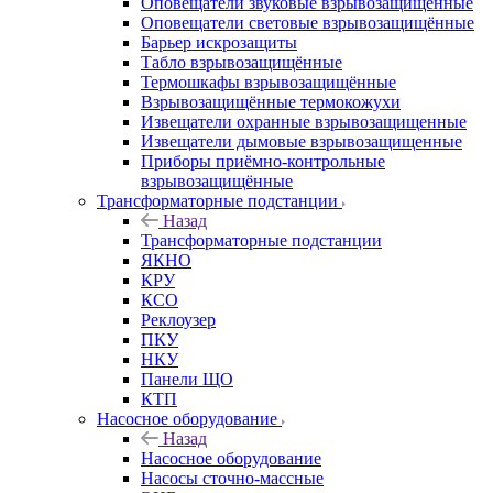
Оповещатели звуковые взрывозащищённые
Оповещатели световые взрывозащищённые
Барьер искрозащиты
Табло взрывозащищённые
Термошкафы взрывозащищённые
Взрывозащищённые термокожухи
Извещатели охранные взрывозащищенные
Извещатели дымовые взрывозащищенные
Приборы приёмно-контрольные
взрывозащищённые
Трансформаторные подстанции
Назад
Трансформаторные подстанции
ЯКНО
КРУ
КСО
Реклоузер
ПКУ
НКУ
Панели ЩО
КТП
Насосное оборудование
Назад
Насосное оборудование
Насосы сточно-массные