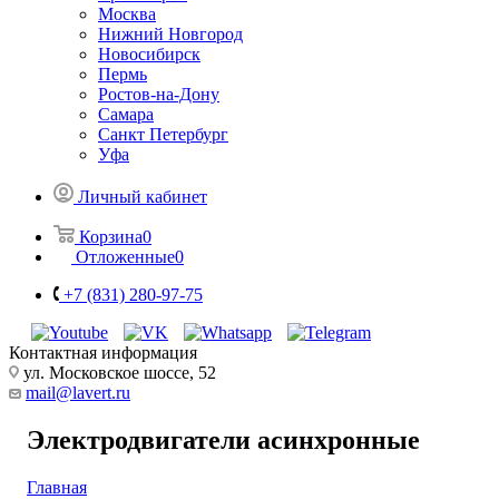
Москва
Нижний Новгород
Новосибирск
Пермь
Ростов-на-Дону
Самара
Санкт Петербург
Уфа
Личный кабинет
Корзина
0
Отложенные
0
+7 (831) 280-97-75
Контактная информация
ул. Московское шоссе, 52
mail@lavert.ru
Электродвигатели асинхронные
Главная