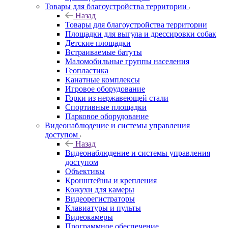
Товары для благоустройства территории
Назад
Товары для благоустройства территории
Площадки для выгула и дрессировки собак
Детские площадки
Встраиваемые батуты
Маломобильные группы населения
Геопластика
Канатные комплексы
Игровое оборудование
Горки из нержавеющей стали
Спортивные площадки
Парковое оборудование
Видеонаблюдение и системы управления
доступом
Назад
Видеонаблюдение и системы управления
доступом
Объективы
Кронштейны и крепления
Кожухи для камеры
Видеорегистраторы
Клавиатуры и пульты
Видеокамеры
Программное обеспечение