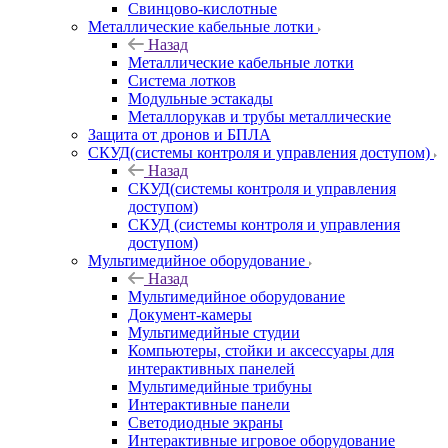
Свинцово-кислотные
Металлические кабельные лотки
Назад
Металлические кабельные лотки
Система лотков
Модульные эстакады
Металлорукав и трубы металлические
Защита от дронов и БПЛА
СКУД(системы контроля и управления доступом)
Назад
СКУД(системы контроля и управления
доступом)
СКУД (системы контроля и управления
доступом)
Мультимедийное оборудование
Назад
Мультимедийное оборудование
Документ-камеры
Мультимедийные студии
Компьютеры, стойки и аксессуары для
интерактивных панелей
Мультимедийные трибуны
Интерактивные панели
Светодиодные экраны
Интерактивные игровое оборудование