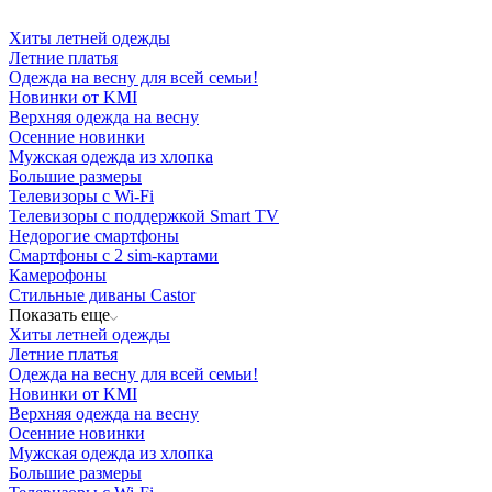
Хиты летней одежды
Летние платья
Одежда на весну для всей семьи!
Новинки от KMI
Верхняя одежда на весну
Осенние новинки
Мужская одежда из хлопка
Большие размеры
Телевизоры с Wi-Fi
Телевизоры с поддержкой Smart TV
Недорогие смартфоны
Смартфоны с 2 sim-картами
Камерофоны
Стильные диваны Castor
Показать еще
Хиты летней одежды
Летние платья
Одежда на весну для всей семьи!
Новинки от KMI
Верхняя одежда на весну
Осенние новинки
Мужская одежда из хлопка
Большие размеры