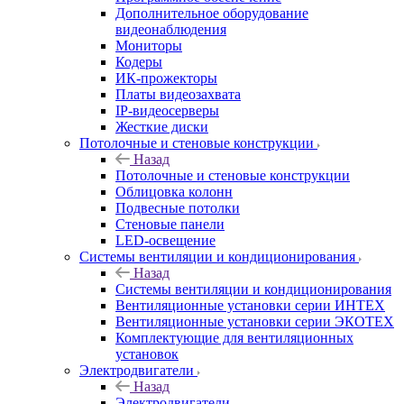
Дополнительное оборудование
видеонаблюдения
Мониторы
Кодеры
ИК-прожекторы
Платы видеозахвата
IP-видеосерверы
Жесткие диски
Потолочные и стеновые конструкции
Назад
Потолочные и стеновые конструкции
Облицовка колонн
Подвесные потолки
Стеновые панели
LED-освещение
Системы вентиляции и кондиционирования
Назад
Системы вентиляции и кондиционирования
Вентиляционные установки серии ИНТЕХ
Вентиляционные установки серии ЭКОТЕХ
Комплектующие для вентиляционных
установок
Электродвигатели
Назад
Электродвигатели