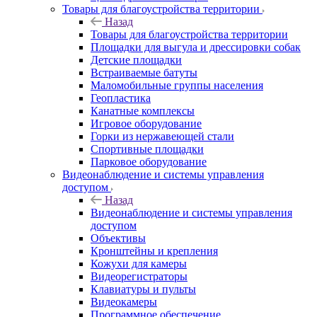
Товары для благоустройства территории
Назад
Товары для благоустройства территории
Площадки для выгула и дрессировки собак
Детские площадки
Встраиваемые батуты
Маломобильные группы населения
Геопластика
Канатные комплексы
Игровое оборудование
Горки из нержавеющей стали
Спортивные площадки
Парковое оборудование
Видеонаблюдение и системы управления
доступом
Назад
Видеонаблюдение и системы управления
доступом
Объективы
Кронштейны и крепления
Кожухи для камеры
Видеорегистраторы
Клавиатуры и пульты
Видеокамеры
Программное обеспечение