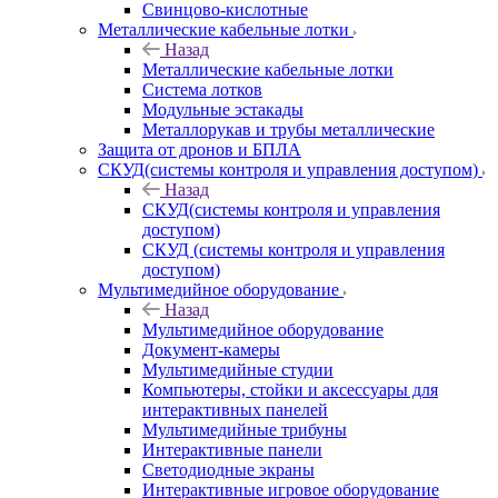
Свинцово-кислотные
Металлические кабельные лотки
Назад
Металлические кабельные лотки
Система лотков
Модульные эстакады
Металлорукав и трубы металлические
Защита от дронов и БПЛА
СКУД(системы контроля и управления доступом)
Назад
СКУД(системы контроля и управления
доступом)
СКУД (системы контроля и управления
доступом)
Мультимедийное оборудование
Назад
Мультимедийное оборудование
Документ-камеры
Мультимедийные студии
Компьютеры, стойки и аксессуары для
интерактивных панелей
Мультимедийные трибуны
Интерактивные панели
Светодиодные экраны
Интерактивные игровое оборудование