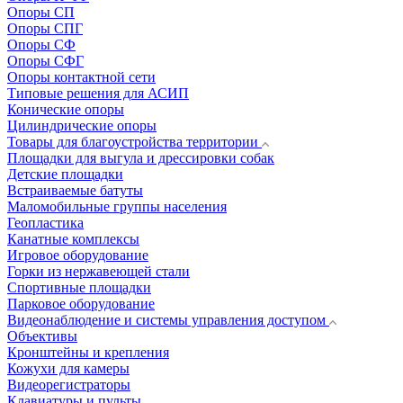
Опоры СП
Опоры СПГ
Опоры СФ
Опоры СФГ
Опоры контактной сети
Типовые решения для АСИП
Конические опоры
Цилиндрические опоры
Товары для благоустройства территории
Площадки для выгула и дрессировки собак
Детские площадки
Встраиваемые батуты
Маломобильные группы населения
Геопластика
Канатные комплексы
Игровое оборудование
Горки из нержавеющей стали
Спортивные площадки
Парковое оборудование
Видеонаблюдение и системы управления доступом
Объективы
Кронштейны и крепления
Кожухи для камеры
Видеорегистраторы
Клавиатуры и пульты