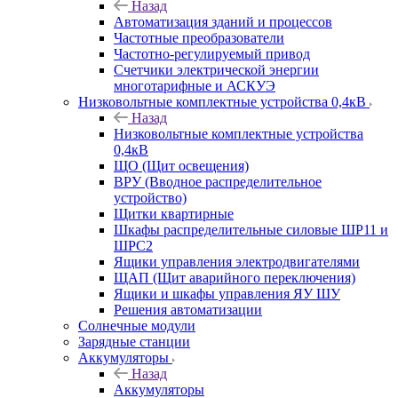
Назад
Автоматизация зданий и процессов
Частотные преобразователи
Частотно-регулируемый привод
Счетчики электрической энергии
многотарифные и АСКУЭ
Низковольтные комплектные устройства 0,4кВ
Назад
Низковольтные комплектные устройства
0,4кВ
ЩО (Щит освещения)
ВРУ (Вводное распределительное
устройство)
Щитки квартирные
Шкафы распределительные силовые ШР11 и
ШРС2
Ящики управления электродвигателями
ЩАП (Щит аварийного переключения)
Ящики и шкафы управления ЯУ ШУ
Решения автоматизации
Солнечные модули
Зарядные станции
Аккумуляторы
Назад
Аккумуляторы