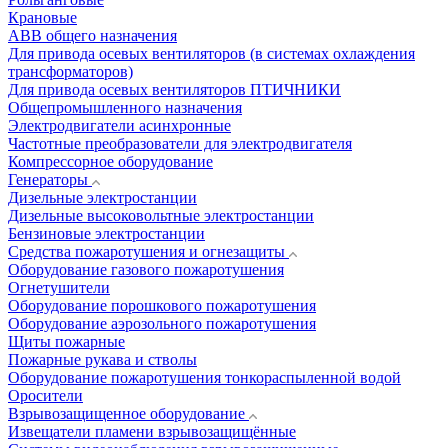
Крановые
АВВ общего назначения
Для привода осевых вентиляторов (в системах охлаждения
трансформаторов)
Для привода осевых вентиляторов ПТИЧНИКИ
Общепромышленного назначения
Электродвигатели асинхронные
Частотные преобразователи для электродвигателя
Компрессорное оборудование
Генераторы
Дизельные электростанции
Дизельные высоковольтные электростанции
Бензиновые электростанции
Средства пожаротушения и огнезащиты
Оборудование газового пожаротушения
Огнетушители
Оборудование порошкового пожаротушения
Оборудование аэрозольного пожаротушения
Щиты пожарные
Пожарные рукава и стволы
Оборудование пожаротушения тонкораспыленной водой
Оросители
Взрывозащищенное оборудование
Извещатели пламени взрывозащищённые