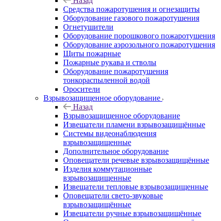
Назад
Средства пожаротушения и огнезащиты
Оборудование газового пожаротушения
Огнетушители
Оборудование порошкового пожаротушения
Оборудование аэрозольного пожаротушения
Щиты пожарные
Пожарные рукава и стволы
Оборудование пожаротушения
тонкораспыленной водой
Оросители
Взрывозащищенное оборудование
Назад
Взрывозащищенное оборудование
Извещатели пламени взрывозащищённые
Системы видеонаблюдения
взрывозащищенные
Дополнительное оборудование
Оповещатели речевые взрывозащищённые
Изделия коммутационные
взрывозащищенные
Извещатели тепловые взрывозащищенные
Оповещатели свето-звуковые
взрывозащищённые
Извещатели ручные взрывозащищённые