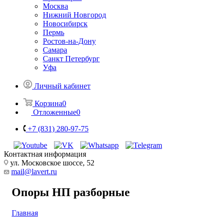
Москва
Нижний Новгород
Новосибирск
Пермь
Ростов-на-Дону
Самара
Санкт Петербург
Уфа
Личный кабинет
Корзина
0
Отложенные
0
+7 (831) 280-97-75
Контактная информация
ул. Московское шоссе, 52
mail@lavert.ru
Опоры НП разборные
Главная