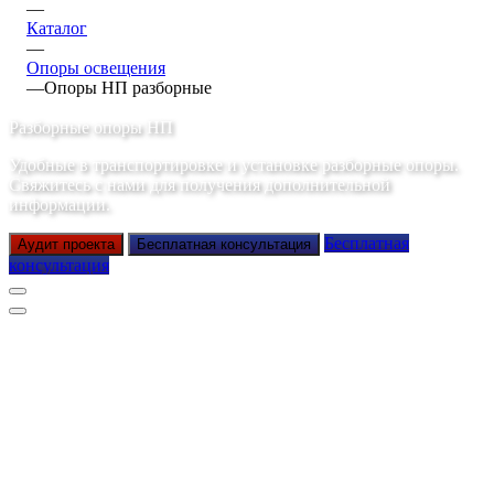
—
Каталог
—
Опоры освещения
—
Опоры НП разборные
Разборные опоры НП
Удобные в транспортировке и установке разборные опоры.
Свяжитесь с нами для получения дополнительной
информации.
Бесплатная
Аудит проекта
Бесплатная консультация
консультация