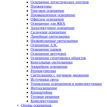
Освещение логистических центров
Прожекторы
Торговое освещение
Промышленное освещение
Офисное освещение
Освещение для ЖКХ
Архитектурное освещение
Складское освещение
Линейные светильники
Низковольтные светильники
Освещение АЗС
Освещение парков
Освещение автодорог
Освещение спортивных объектов
Консольные светильники
Аварийное освещение
Рециркуляторы
Светильники с датчиком движения
Источники света
Управление освещением и комплектующие
Фитоосвещение
Кронштейны
Готовые решения
Комплектующие
Опоры освещения