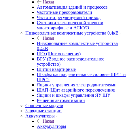
Назад
Автоматизация зданий и процессов
Частотные преобразователи
Частотно-регулируемый привод
Счетчики электрической энергии
многотарифные и АСКУЭ
Низковольтные комплектные устройства 0,4кВ
Назад
Низковольтные комплектные устройства
0,4кВ
ЩО (Щит освещения)
ВРУ (Вводное распределительное
устройство)
Щитки квартирные
Шкафы распределительные силовые ШР11 и
ШРС2
Ящики управления электродвигателями
ЩАП (Щит аварийного переключения)
Ящики и шкафы управления ЯУ ШУ
Решения автоматизации
Солнечные модули
Зарядные станции
Аккумуляторы
Назад
Аккумуляторы