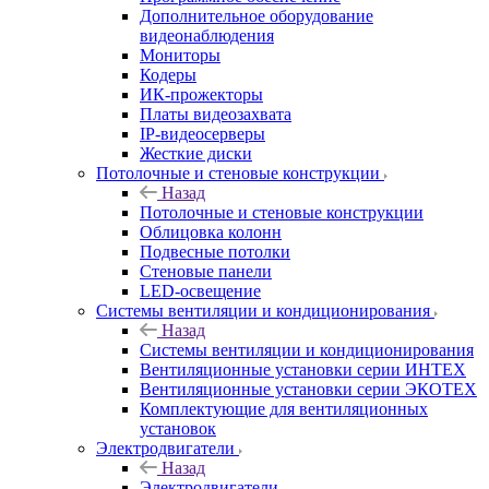
Дополнительное оборудование
видеонаблюдения
Мониторы
Кодеры
ИК-прожекторы
Платы видеозахвата
IP-видеосерверы
Жесткие диски
Потолочные и стеновые конструкции
Назад
Потолочные и стеновые конструкции
Облицовка колонн
Подвесные потолки
Стеновые панели
LED-освещение
Системы вентиляции и кондиционирования
Назад
Системы вентиляции и кондиционирования
Вентиляционные установки серии ИНТЕХ
Вентиляционные установки серии ЭКОТЕХ
Комплектующие для вентиляционных
установок
Электродвигатели
Назад
Электродвигатели