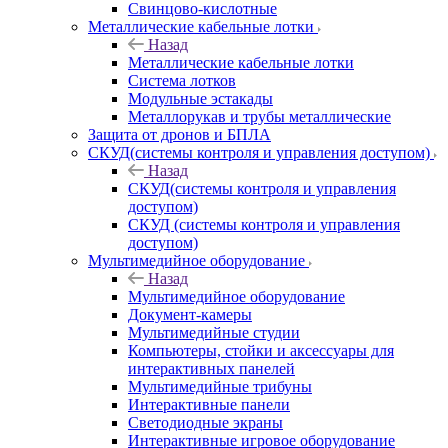
Свинцово-кислотные
Металлические кабельные лотки
Назад
Металлические кабельные лотки
Система лотков
Модульные эстакады
Металлорукав и трубы металлические
Защита от дронов и БПЛА
СКУД(системы контроля и управления доступом)
Назад
СКУД(системы контроля и управления
доступом)
СКУД (системы контроля и управления
доступом)
Мультимедийное оборудование
Назад
Мультимедийное оборудование
Документ-камеры
Мультимедийные студии
Компьютеры, стойки и аксессуары для
интерактивных панелей
Мультимедийные трибуны
Интерактивные панели
Светодиодные экраны
Интерактивные игровое оборудование