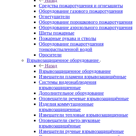
Назад
Средства пожаротушения и огнезащиты
Оборудование газового пожаротушения
Огнетушители
Оборудование порошкового пожаротушения
Оборудование аэрозольного пожаротушения
Щиты пожарные
Пожарные рукава и стволы
Оборудование пожаротушения
тонкораспыленной водой
Оросители
Взрывозащищенное оборудование
Назад
Взрывозащищенное оборудование
Извещатели пламени взрывозащищённые
Системы видеонаблюдения
взрывозащищенные
Дополнительное оборудование
Оповещатели речевые взрывозащищённые
Изделия коммутационные
взрывозащищенные
Извещатели тепловые взрывозащищенные
Оповещатели свето-звуковые
взрывозащищённые
Извещатели ручные взрывозащищённые