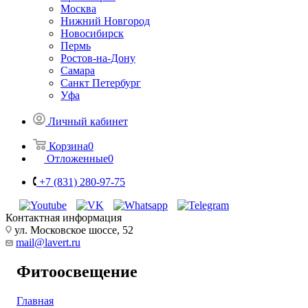
Москва
Нижний Новгород
Новосибирск
Пермь
Ростов-на-Дону
Самара
Санкт Петербург
Уфа
Личный кабинет
Корзина
0
Отложенные
0
+7 (831) 280-97-75
Контактная информация
ул. Московское шоссе, 52
mail@lavert.ru
Фитоосвещение
Главная