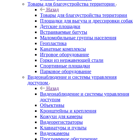
Товары для благоустройства территории
Назад
Товары для благоустройства территории
Площадки для выгула и дрессировки собак
Детские площадки
Встраиваемые батуты
Маломобильные группы населения
Геопластика
Канатные комплексы
Игровое оборудование
Горки из нержавеющей стали
Спортивные площадки
Парковое оборудование
Видеонаблюдение и системы управления
доступом
Назад
Видеонаблюдение и системы управления
доступом
Объективы
Кронштейны и крепления
Кожухи для камеры
Видеорегистраторы
Клавиатуры и пульты
Видеокамеры
Программное обеспечение