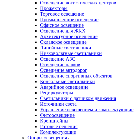
Освещение логистических центров
Прожекторы
Торговое освещение
Промышленное освещение
Офисное освещение
Освещение для ЖКХ
Архитектурное освещение
Складское освещение
Линейные светильники
Низковольтные светильники
Освещение АЗС
Освещение парков
Освещение автодорог
Освещение спортивных объектов
Консольные светильники
Аварийное освещение
Рециркуляторы
Светильники с датчиком движения
Источники света
Управление освещением и комплектующие
Фитоосвещение
Кронштейны
Готовые решения
Комплектующие
Опоры освещения