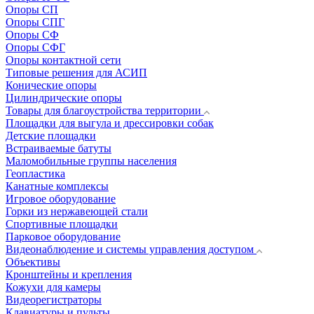
Опоры СП
Опоры СПГ
Опоры СФ
Опоры СФГ
Опоры контактной сети
Типовые решения для АСИП
Конические опоры
Цилиндрические опоры
Товары для благоустройства территории
Площадки для выгула и дрессировки собак
Детские площадки
Встраиваемые батуты
Маломобильные группы населения
Геопластика
Канатные комплексы
Игровое оборудование
Горки из нержавеющей стали
Спортивные площадки
Парковое оборудование
Видеонаблюдение и системы управления доступом
Объективы
Кронштейны и крепления
Кожухи для камеры
Видеорегистраторы
Клавиатуры и пульты