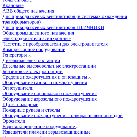
Крановые
АВВ общего назначения
Для привода осевых вентиляторов (в системах охлаждения
трансформаторов)
Для привода осевых вентиляторов ПТИЧНИКИ
Общепромышленного назначения
Электродвигатели асинхронные
Частотные преобразователи для электродвигателя
Компрессорное оборудование
Генераторы
Дизельные электростанции
Дизельные высоковольтные электростанции
Бензиновые электростанции
Средства пожаротушения и огнезащиты
Оборудование газового пожаротушения
Огнетушители
Оборудование порошкового пожаротушения
Оборудование аэрозольного пожаротушения
Щиты пожарные
Пожарные рукава и стволы
Оборудование пожаротушения тонкораспыленной водой
Оросители
Взрывозащищенное оборудование
Извещатели пламени взрывозащищённые