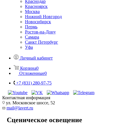
Краснодар
Красноярск
Москва
Нижний Новгород
Новосибирск
Пермь
Ростов-на-Дону
Самара
Санкт Петербург
Уфа
Личный кабинет
Корзина
0
Отложенные
0
+7 (831) 280-97-75
Контактная информация
ул. Московское шоссе, 52
mail@lavert.ru
Cценическое освещение