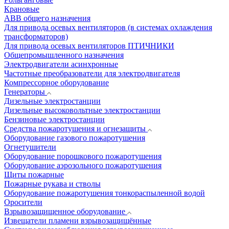
Крановые
АВВ общего назначения
Для привода осевых вентиляторов (в системах охлаждения
трансформаторов)
Для привода осевых вентиляторов ПТИЧНИКИ
Общепромышленного назначения
Электродвигатели асинхронные
Частотные преобразователи для электродвигателя
Компрессорное оборудование
Генераторы
Дизельные электростанции
Дизельные высоковольтные электростанции
Бензиновые электростанции
Средства пожаротушения и огнезащиты
Оборудование газового пожаротушения
Огнетушители
Оборудование порошкового пожаротушения
Оборудование аэрозольного пожаротушения
Щиты пожарные
Пожарные рукава и стволы
Оборудование пожаротушения тонкораспыленной водой
Оросители
Взрывозащищенное оборудование
Извещатели пламени взрывозащищённые