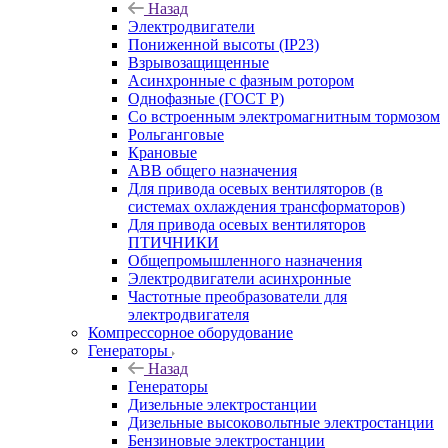
Назад
Электродвигатели
Пониженной высоты (IP23)
Взрывозащищенные
Асинхронные с фазным ротором
Однофазные (ГОСТ Р)
Со встроенным электромагнитным тормозом
Рольганговые
Крановые
АВВ общего назначения
Для привода осевых вентиляторов (в
системах охлаждения трансформаторов)
Для привода осевых вентиляторов
ПТИЧНИКИ
Общепромышленного назначения
Электродвигатели асинхронные
Частотные преобразователи для
электродвигателя
Компрессорное оборудование
Генераторы
Назад
Генераторы
Дизельные электростанции
Дизельные высоковольтные электростанции
Бензиновые электростанции