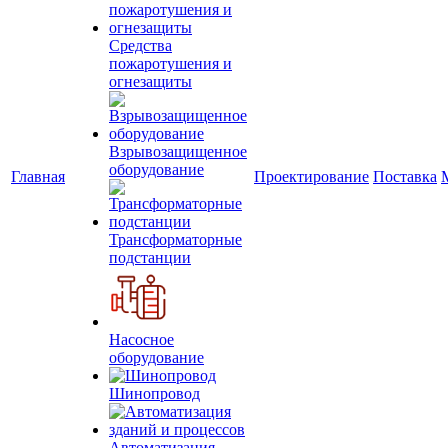
Средства
пожаротушения и
огнезащиты
Взрывозащищенное
оборудование
Главная
Проектирование
Поставка
Трансформаторные
подстанции
Насосное
оборудование
Шинопровод
Автоматизация