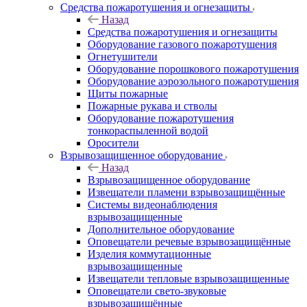
Средства пожаротушения и огнезащиты
Назад
Средства пожаротушения и огнезащиты
Оборудование газового пожаротушения
Огнетушители
Оборудование порошкового пожаротушения
Оборудование аэрозольного пожаротушения
Щиты пожарные
Пожарные рукава и стволы
Оборудование пожаротушения
тонкораспыленной водой
Оросители
Взрывозащищенное оборудование
Назад
Взрывозащищенное оборудование
Извещатели пламени взрывозащищённые
Системы видеонаблюдения
взрывозащищенные
Дополнительное оборудование
Оповещатели речевые взрывозащищённые
Изделия коммутационные
взрывозащищенные
Извещатели тепловые взрывозащищенные
Оповещатели свето-звуковые
взрывозащищённые