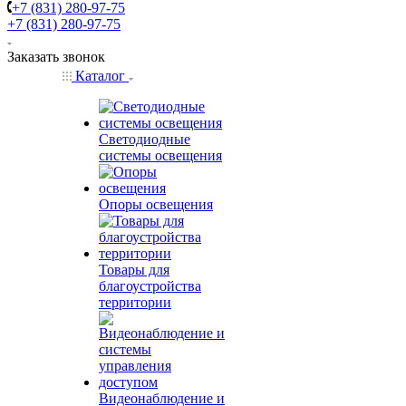
+7 (831) 280-97-75
+7 (831) 280-97-75
Заказать звонок
Каталог
Светодиодные
системы освещения
Опоры освещения
Товары для
благоустройства
территории
Видеонаблюдение и