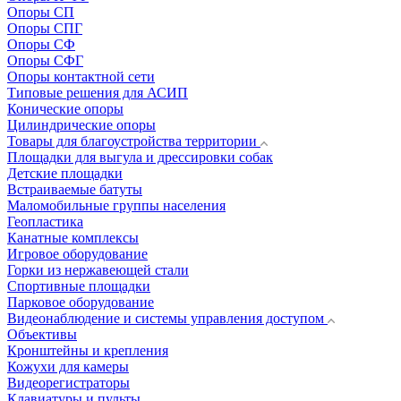
Опоры СП
Опоры СПГ
Опоры СФ
Опоры СФГ
Опоры контактной сети
Типовые решения для АСИП
Конические опоры
Цилиндрические опоры
Товары для благоустройства территории
Площадки для выгула и дрессировки собак
Детские площадки
Встраиваемые батуты
Маломобильные группы населения
Геопластика
Канатные комплексы
Игровое оборудование
Горки из нержавеющей стали
Спортивные площадки
Парковое оборудование
Видеонаблюдение и системы управления доступом
Объективы
Кронштейны и крепления
Кожухи для камеры
Видеорегистраторы
Клавиатуры и пульты