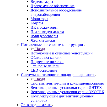
Видеокамеры
Программное обеспечение
Дополнительное оборудование
видеонаблюдения
Мониторы
Кодеры
ИК-прожекторы
Платы видеозахвата
IP-видеосерверы
Жесткие диски
Потолочные и стеновые конструкции
Назад
Потолочные и стеновые конструкции
Облицовка колонн
Подвесные потолки
Стеновые панели
LED-освещение
Системы вентиляции и кондиционирования
Назад
Системы вентиляции и кондиционирования
Вентиляционные установки серии ИНТЕХ
Вентиляционные установки серии ЭКОТЕХ
Комплектующие для вентиляционных
установок
Электродвигатели