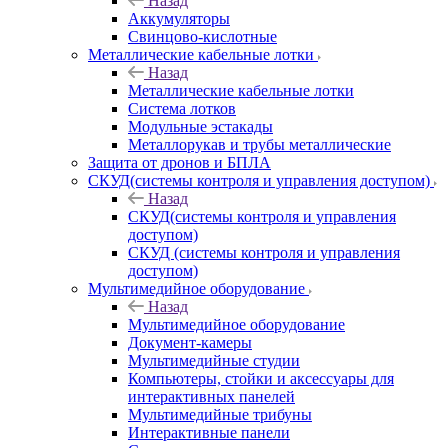
Назад
Аккумуляторы
Свинцово-кислотные
Металлические кабельные лотки
Назад
Металлические кабельные лотки
Система лотков
Модульные эстакады
Металлорукав и трубы металлические
Защита от дронов и БПЛА
СКУД(системы контроля и управления доступом)
Назад
СКУД(системы контроля и управления
доступом)
СКУД (системы контроля и управления
доступом)
Мультимедийное оборудование
Назад
Мультимедийное оборудование
Документ-камеры
Мультимедийные студии
Компьютеры, стойки и аксессуары для
интерактивных панелей
Мультимедийные трибуны
Интерактивные панели