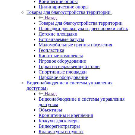
Конические опоры
Цилиндрические опоры
Товары для благоустройства территории
Назад
Товары для благоустройства территории
Площадки для выгула и дрессировки собак
Детские площадки
Встраиваемые батуты
Маломобильные группы населения
Геопластика
Канатные комплексы
Игровое оборудование
Горки из нержавеющей стали
Спортивные площадки
Парковое оборудование
Видеонаблюдение и системы управления
доступом
Назад
Видеонаблюдение и системы управления
доступом
Объективы
Кронштейны и крепления
Кожухи для камеры
Видеорегистраторы
Клавиатуры и пульты