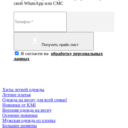
свой WhatsApp или СМС
Получить прайс-лист
Я согласен на
обработку персональных
данных
Хиты летней одежды
Летние платья
Одежда на весну для всей семьи!
Новинки от KMI
Верхняя одежда на весну
Осенние новинки
Мужская одежда из хлопка
Большие размеры