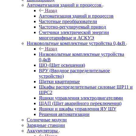
Автоматизация зданий и процессов
Назад
Автоматизация зданий и процессов
Частотные преобразователи
Частотно-регулируемый привод
Счетчики электрической энергии
многотарифные и АСКУЭ
Низковольтные комплектные устройства 0,4кВ
Назад
Низковольтные комплектные устройства
0,4кВ
ЩО (Щит освещения)
ВРУ (Вводное распределительное
устройство)
Щитки квартирные
Шкафы распределительные силовые ШР11 и
ШРС2
Ящики управления электродвигателями
ЩАП (Щит аварийного переключения)
Ящики и шкафы управления ЯУ ШУ
Решения автоматизации
Солнечные модули
Зарядные станции
Аккумуляторы