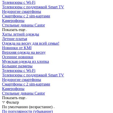
Телевизоры с Wi-Fi
Телевизоры с поддержкой Smart TV
Недорогие смартфоны
Смартфоны с 2 sim-картами
Камерофоны
Стильные диваны Castor
Показать еще
Хиты летней одежды
Летние платья
Одежда на весну для всей семьи!
Новинки от KMI
Верхняя одежда на весну
Осенние новинки
Мужская одежда из хлопка
Большие размеры
Телевизоры с Wi-Fi
Телевизоры с поддержкой Smart TV
Недорогие смартфоны
Смартфоны с 2 sim-картами
Камерофоны
Стильные диваны Castor
Показать еще
Фильтр
По умолчанию (возрастание)
По популярности (убывание)