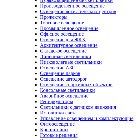
Взрывозащищенные светильники
Производственное освещение
Освещение логистических центров
Прожекторы
Торговое освещение
Промышленное освещение
Офисное освещение
Освещение для ЖКХ
Архитектурное освещение
Складское освещение
Линейные светильники
Низковольтные светильники
Освещение АЗС
Освещение парков
Освещение автодорог
Освещение спортивных объектов
Консольные светильники
Аварийное освещение
Рециркуляторы
Светильники с датчиком движения
Источники света
Управление освещением и комплектующие
Фитоосвещение
Кронштейны
Готовые решения