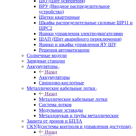
ЩО (Щит освещения)
ВРУ (Вводное распределительное
устройство)
Щитки квартирные
Шкафы распределительные силовые ШР11 и
ШРС2
Ящики управления электродвигателями
ЩАП (Щит аварийного переключения)
Ящики и шкафы управления ЯУ ШУ
Решения автоматизации
Солнечные модули
Зарядные станции
Аккумуляторы
Назад
Аккумуляторы
Свинцово-кислотные
Металлические кабельные лотки
Назад
Металлические кабельные лотки
Система лотков
Модульные эстакады
Металлорукав и трубы металлические
Защита от дронов и БПЛА
СКУД(системы контроля и управления доступом)
Назад