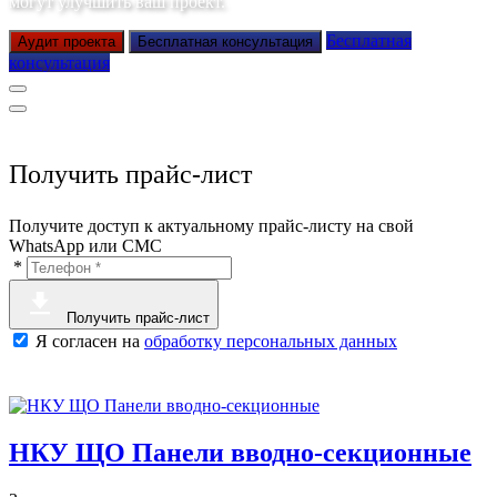
могут улучшить ваш проект.
Бесплатная
Аудит проекта
Бесплатная консультация
консультация
Получить прайс-лист
Получите доступ к актуальному прайс-листу на свой
WhatsApp или СМС
*
Получить прайс-лист
Я согласен на
обработку персональных данных
НКУ ЩО Панели вводно-секционные