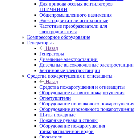
Для привода осевых вентиляторов
ПТИЧНИКИ
Общепромышленного назначения
Электродвигатели асинхронные
Частотные преобразователи для
электродвигателя
Компрессорное оборудование
Генераторы
Назад
Генераторы
Дизельные электростанции
Дизельные высоковольтные электростанции
Бензиновые электростанции
Средства пожаротушения и огнезащиты
Назад
Средства пожаротушения и огнезащиты
Оборудование газового пожаротушения
Огнетушители
Оборудование порошкового пожаротушения
Оборудование аэрозольного пожаротушения
Щиты пожарные
Пожарные рукава и стволы
Оборудование пожаротушения
тонкораспыленной водой
Оросители