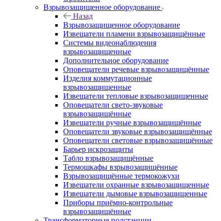
Взрывозащищенное оборудование
Назад
Взрывозащищенное оборудование
Извещатели пламени взрывозащищённые
Системы видеонаблюдения
взрывозащищенные
Дополнительное оборудование
Оповещатели речевые взрывозащищённые
Изделия коммутационные
взрывозащищенные
Извещатели тепловые взрывозащищенные
Оповещатели свето-звуковые
взрывозащищённые
Извещатели ручные взрывозащищённые
Оповещатели звуковые взрывозащищённые
Оповещатели световые взрывозащищённые
Барьер искрозащиты
Табло взрывозащищённые
Термошкафы взрывозащищённые
Взрывозащищённые термокожухи
Извещатели охранные взрывозащищенные
Извещатели дымовые взрывозащищенные
Приборы приёмно-контрольные
взрывозащищённые
Трансформаторные подстанции