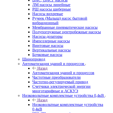
ЦНС, ЦНСГ насосы
ЛМ насосы линейные
РШ насосы шиберные
Насосы вихревые
Ручеек (Малыш) насос бытовой
вибрационный
Мембранные пневматические насосы
Полупогружные центробежные насосы
Насосы-дозаторы
Импеллерные насосы
Винтовые насосы
Вертикальные насосы
Бочковые насосы
Шинопровод
Автоматизация зданий и процессов
Назад
Автоматизация зданий и процессов
Частотные преобразователи
Частотно-регулируемый привод
Счетчики электрической энергии
многотарифные и АСКУЭ
Низковольтные комплектные устройства 0,4кВ
Назад
Низковольтные комплектные устройства
0,4кВ