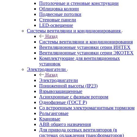
Потолочные и стеновые конструкции
Облицовка колонн
Подвесные потолки
Стеновые панели
LED-освещение
Системы вентиляции и кондиционирования
Назад
Системы вентиляции и кондиционирования
Вентиляционные установки серии ИНТЕХ
Вентиляционные установки серии ЭКОТЕХ
Комплектующие для вентиляционных
установок
Электродвигатели
Назад
Электродвигатели
Пониженной высоты (IP23)
Взрывозащищенные
Асинхронные с фазным ротором
Однофазные (ГОСТ Р)
Со встроенным электромагнитным тормозом
Рольганговые
Крановые
АВВ общего назначения
Для привода осевых вентиляторов (в
системах охлаждения трансформаторов)