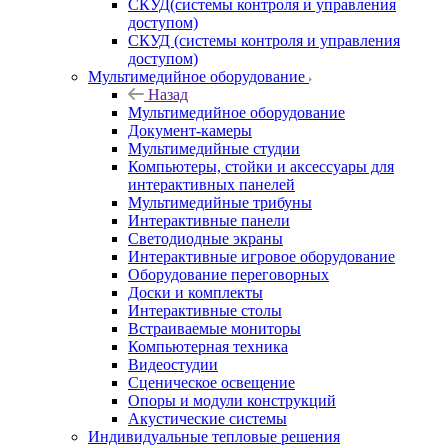
СКУД(системы контроля и управления
доступом)
СКУД (системы контроля и управления
доступом)
Мультимедийное оборудование
Назад
Мультимедийное оборудование
Документ-камеры
Мультимедийные студии
Компьютеры, стойки и аксессуары для
интерактивных панелей
Мультимедийные трибуны
Интерактивные панели
Светодиодные экраны
Интерактивные игровое оборудование
Оборудование переговорных
Доски и комплекты
Интерактивные столы
Встраиваемые мониторы
Компьютерная техника
Видеостудии
Cценическое освещение
Опоры и модули конструкций
Акустические системы
Индивидуальные тепловые решения