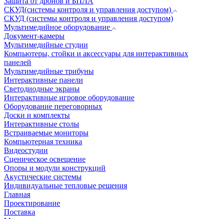
Защита от дронов и БПЛА
СКУД(системы контроля и управления доступом)
СКУД (системы контроля и управления доступом)
Мультимедийное оборудование
Документ-камеры
Мультимедийные студии
Компьютеры, стойки и аксессуары для интерактивных
панелей
Мультимедийные трибуны
Интерактивные панели
Светодиодные экраны
Интерактивные игровое оборудование
Оборудование переговорных
Доски и комплекты
Интерактивные столы
Встраиваемые мониторы
Компьютерная техника
Видеостудии
Cценическое освещение
Опоры и модули конструкций
Акустические системы
Индивидуальные тепловые решения
Главная
Проектирование
Поставка