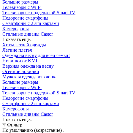
Большие размеры
Телевизоры с Wi-Fi
Телевизоры с поддержкой Smart TV
Недорогие смартфоны
Смартфоны с 2 sim-картами
Камерофоны
Стильные диваны Castor
Показать еще
Хиты летней одежды
Летние платья
Одежда на весну для всей семьи!
Новинки от KMI
Верхняя одежда на весну
Осенние новинки
Мужская одежда из хлопка
Большие размеры
Телевизоры с Wi-Fi
Телевизоры с поддержкой Smart TV
Недорогие смартфоны
Смартфоны с 2 sim-картами
Камерофоны
Стильные диваны Castor
Показать еще
Фильтр
По умолчанию (возрастание)