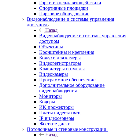
Горки из нержавеющей стали
Спортивные площадки
Парковое оборудование
Видеонаблюдение и системы управления
доступом
Назад
Видеонаблюдение и системы управления
доступом
Объективы
Кронштейны и крепления
Кожухи для камеры
Видеорегистраторы
Клавиатуры и пульты
Видеокамеры
Программное обеспечение
Дополнительное оборудование
видеонаблюдения
Мониторы
Кодеры
ИК-прожекторы
Платы видеозахвата
IP-видеосерверы
Жесткие диски
Потолочные и стеновые конструкции
Назад