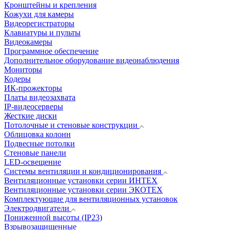
Кронштейны и крепления
Кожухи для камеры
Видеорегистраторы
Клавиатуры и пульты
Видеокамеры
Программное обеспечение
Дополнительное оборудование видеонаблюдения
Мониторы
Кодеры
ИК-прожекторы
Платы видеозахвата
IP-видеосерверы
Жесткие диски
Потолочные и стеновые конструкции
Облицовка колонн
Подвесные потолки
Стеновые панели
LED-освещение
Системы вентиляции и кондиционирования
Вентиляционные установки серии ИНТЕХ
Вентиляционные установки серии ЭКОТЕХ
Комплектующие для вентиляционных установок
Электродвигатели
Пониженной высоты (IP23)
Взрывозащищенные